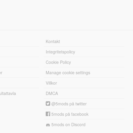
Kontakt
Integritetspolicy
Cookie Policy
er
Manage cookie settings
Villkor
tattavla
DMCA
@5mods på twitter
5mods på facebook
5mods on Discord