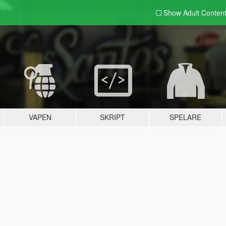
Show Adult
Conten
VAPEN
SKRIPT
SPELARE