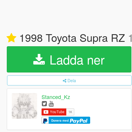
1998 Toyota Supra RZ
Ladda ner
Dela
Stanced_Kz
Donera med