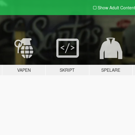
Show Adult
Conten
VAPEN
SKRIPT
SPELARE