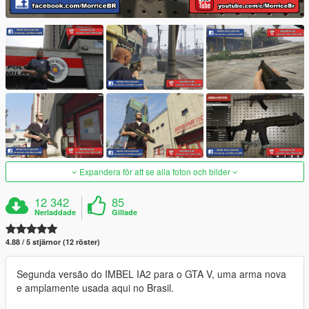
Expandera för att se alla foton och bilder
12 342
85
Nerladdade
Gillade
4.88 / 5 stjärnor (12 röster)
Segunda versão do IMBEL IA2 para o GTA V, uma arma nova
e amplamente usada aqui no Brasil.