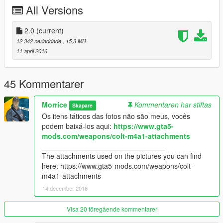
All Versions
2.0
(current)
12 342 nerladdade
, 15,3 MB
11 april 2016
45 Kommentarer
Morrice
Kommentaren har stiftas
Skapare
Os itens táticos das fotos não são meus, vocês
podem baixá-los aqui:
https://www.gta5-
mods.com/weapons/colt-m4a1-attachments
_______________________________
The attachments used on the pictures you can find
here: https://www.gta5-mods.com/weapons/colt-
m4a1-attachments
14 december 2016
Visa 20 föregående kommentarer