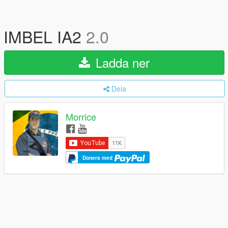
IMBEL IA2
2.0
Ladda ner
Dela
Morrice
Donera med