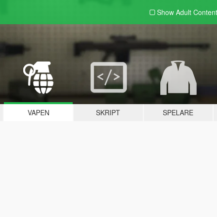
Show Adult
Conten
VAPEN
SKRIPT
SPELARE