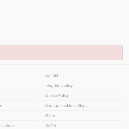
Kontakt
Integritetspolicy
Cookie Policy
er
Manage cookie settings
Villkor
tattavla
DMCA