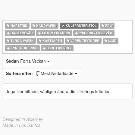
NÄRSTRID
HANDVAPEN
KULSPRUTEPISTOL
PDW
HAGELGEVÄR
AUTOMATKARBIN
PRICKSKYTTEGEVÄR
TUNGA VAPEN
KASTVAPEN
VAPEN TEXTURER
LJUD
KONFIGURERING
LORE FRIENDLY
Sedan
Förra Veckan
Sortera efter:
Mest Nerladdade
Inga filer hittade, vänligen ändra din filtrerings kriterier.
Designed in Alderney
Made in Los Santos