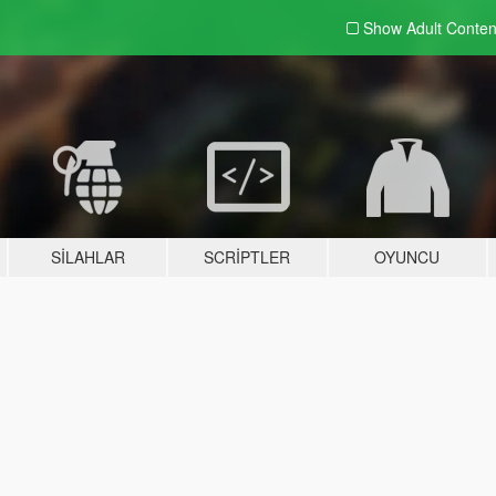
Show Adult
Conten
SILAHLAR
SCRIPTLER
OYUNCU