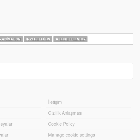
ANIMATION
VEGETATION
LORE FRIENDLY
İletişim
Gizlilik Anlaşması
syalar
Cookie Policy
yalar
Manage cookie settings