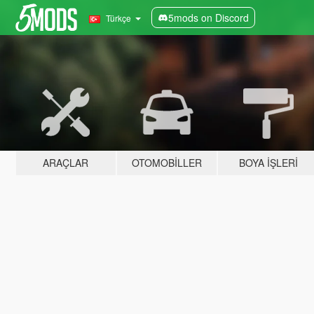
5mods on Discord
Türkçe
ARAÇLAR
OTOMOBILLER
BOYA İŞLERI