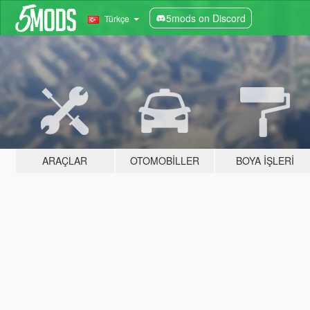
5mods on Discord
Türkçe
ARAÇLAR
OTOMOBILLER
BOYA İŞLERI