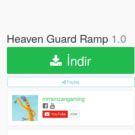
Heaven Guard Ramp
1.0
İndir
Paylaş
mrramzangaming