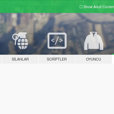
Show Adult
Conten
SILAHLAR
SCRIPTLER
OYUNCU