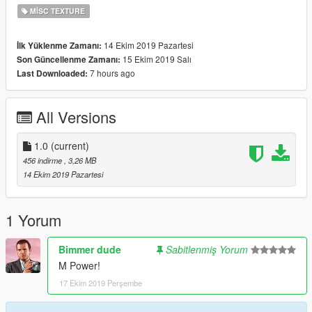
MISC TEXTURE
14 Ekim 2019 Pazartesi
İlk Yüklenme Zamanı:
15 Ekim 2019 Salı
Son Güncellenme Zamanı:
7 hours ago
Last Downloaded:
All Versions
1.0
(current)
456 indirme
, 3,26 MB
14 Ekim 2019 Pazartesi
1 Yorum
Bimmer dude
Sabitlenmiş Yorum
M Power!
17 Ekim 2019 Perşembe