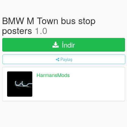
BMW M Town bus stop
posters
1.0
İndir
Paylaş
HarmansMods