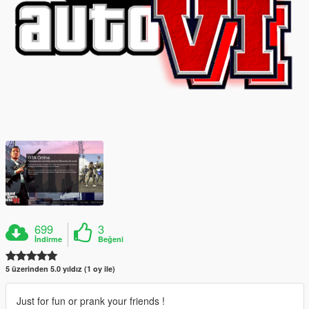
699
3
İndirme
Beğeni
5 üzerinden 5.0 yıldız (1 oy ile)
Just for fun or prank your friends !