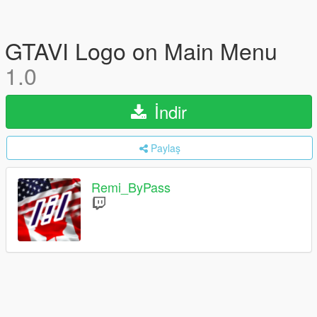
GTAVI Logo on Main Menu
1.0
İndir
Paylaş
Remi_ByPass