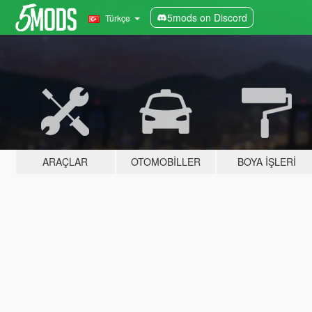
5mods on Discord
Türkçe
ARAÇLAR
OTOMOBILLER
BOYA İŞLERI