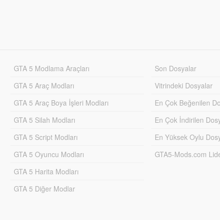
GTA 5 Modlama Araçları
Son Dosyalar
GTA 5 Araç Modları
Vitrindeki Dosyalar
GTA 5 Araç Boya İşleri Modları
En Çok Beğenilen Do
GTA 5 Silah Modları
En Çok İndirilen Dos
GTA 5 Script Modları
En Yüksek Oylu Dosy
GTA 5 Oyuncu Modları
GTA5-Mods.com Lider
GTA 5 Harita Modları
GTA 5 Diğer Modlar