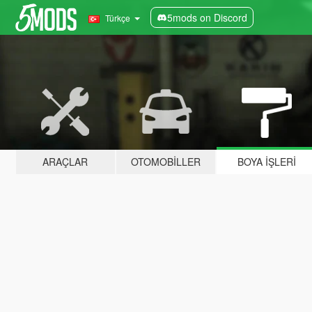
5mods on Discord
Türkçe
ARAÇLAR
OTOMOBILLER
BOYA İŞLERI