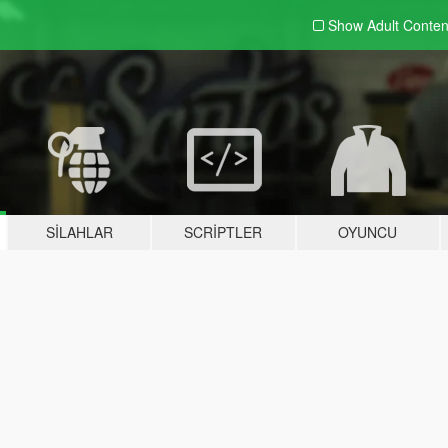
Show Adult
Conten
SILAHLAR
SCRIPTLER
OYUNCU