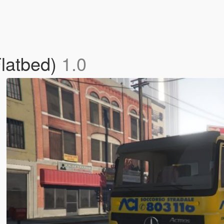
Flatbed)
1.0