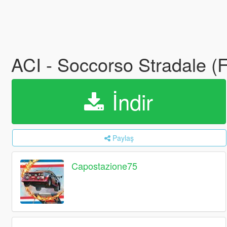
ACI - Soccorso Stradale (
İndir
Paylaş
Capostazione75