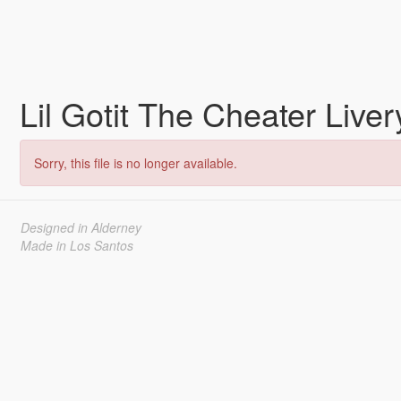
Lil Gotit The Cheater Live
Sorry, this file is no longer available.
Designed in Alderney
Made in Los Santos