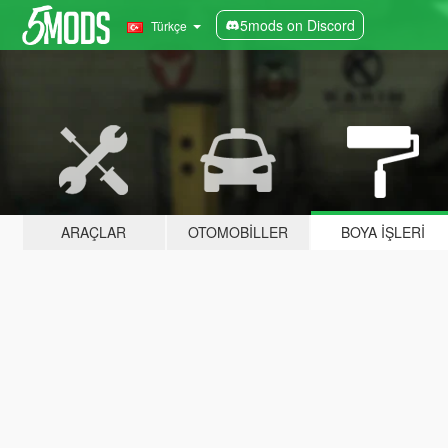
5mods on Discord
Türkçe
ARAÇLAR
OTOMOBILLER
BOYA İŞLERI