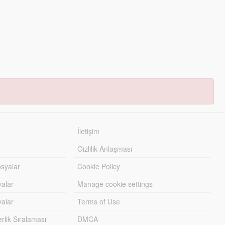
İletişim
Gizlilik Anlaşması
syalar
Cookie Policy
yalar
Manage cookie settings
alar
Terms of Use
lik Sıralaması
DMCA