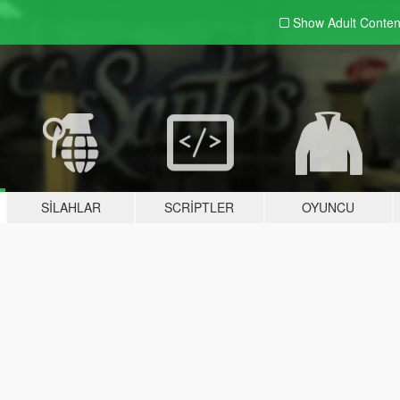
Show Adult
Conten
SILAHLAR
SCRIPTLER
OYUNCU