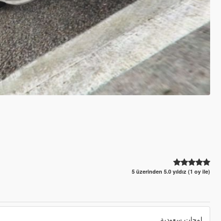
5 üzerinden 5.0 yıldız (1 oy ile)
لوحات سعودية