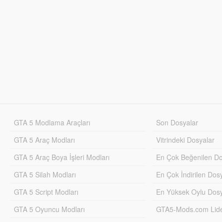
GTA 5 Modlama Araçları
Son Dosyalar
GTA 5 Araç Modları
Vitrindeki Dosyalar
GTA 5 Araç Boya İşleri Modları
En Çok Beğenilen Do
GTA 5 Silah Modları
En Çok İndirilen Dos
GTA 5 Script Modları
En Yüksek Oylu Dosy
GTA 5 Oyuncu Modları
GTA5-Mods.com Lider