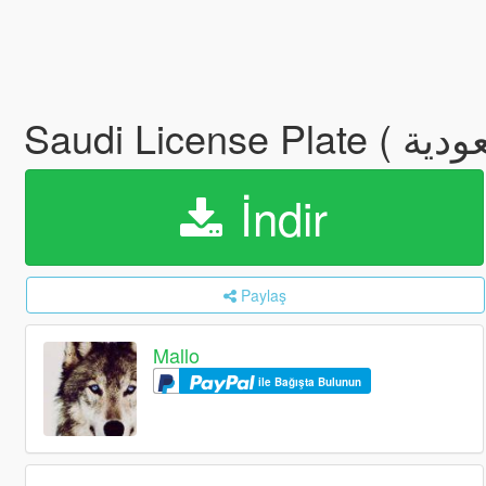
İndir
Paylaş
Mallo
ile Bağışta Bulunun