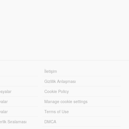
İletişim
Gizlilik Anlaşması
syalar
Cookie Policy
yalar
Manage cookie settings
alar
Terms of Use
lik Sıralaması
DMCA