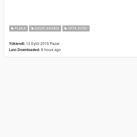
PLAKA
SAUDI ARABIA
ORTA DOĞU
13 Eylül 2015 Pazar
Yüklendi:
8 hours ago
Last Downloaded: