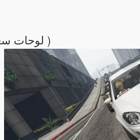
Saudi License Plate ( لوحات سعودية )