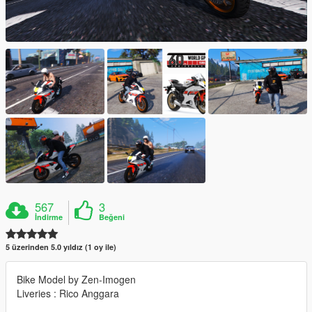
567
3
İndirme
Beğeni
5 üzerinden 5.0 yıldız (1 oy ile)
Bike Model by Zen-Imogen
Liveries : Rico Anggara