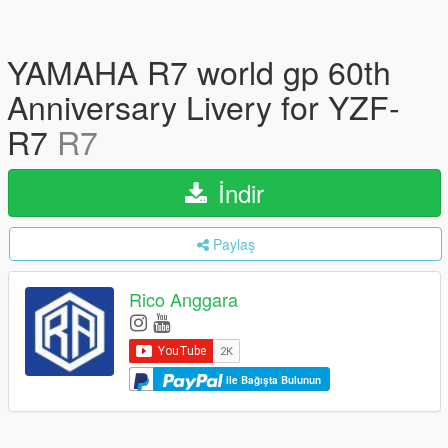
YAMAHA R7 world gp 60th
Anniversary Livery for YZF-
R7
R7
İndir
Paylaş
Rico Anggara
ile Bağışta Bulunun