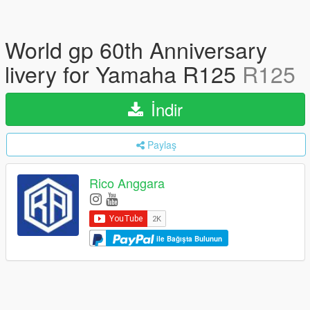
World gp 60th Anniversary
livery for Yamaha R125
R125
İndir
Paylaş
Rico Anggara
ile Bağışta Bulunun