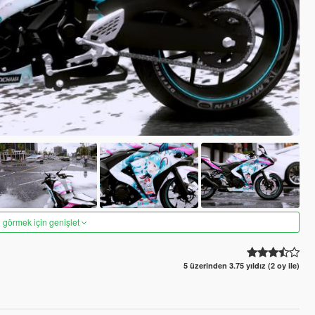
 görmek için genişlet
5 üzerinden 3.75 yıldız (2 oy ile)