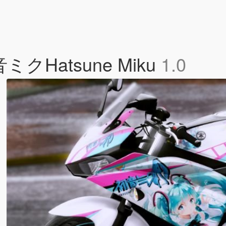
音ミクHatsune Miku
1.0