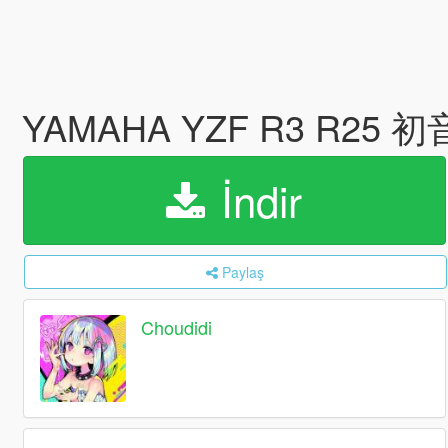
YAMAHA YZF R3 R25 初
İndir
Paylaş
Choudidi