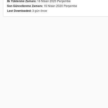
16 Nisan 2020 Perşembe
İlk Yüklenme Zamanı:
16 Nisan 2020 Perşembe
Son Güncellenme Zamanı:
3 gün önce
Last Downloaded: