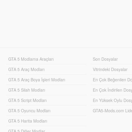
GTA 5 Modlama Araçları
Son Dosyalar
GTA 5 Araç Modları
Vitrindeki Dosyalar
GTA 5 Araç Boya İşleri Modları
En Çok Beğenilen Do
GTA 5 Silah Modları
En Çok İndirilen Dos
GTA 5 Script Modları
En Yüksek Oylu Dosy
GTA 5 Oyuncu Modları
GTA5-Mods.com Lider
GTA 5 Harita Modları
GTA 5 Diğer Modlar