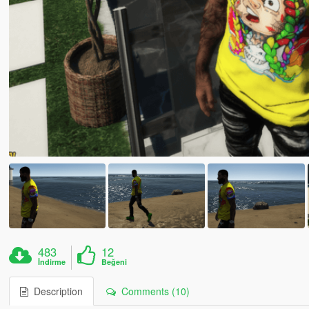
483
12
İndirme
Beğeni
Description
Comments (10)