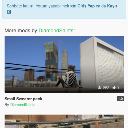
Sohbete katılın! Yorum yapabilmek için
Giriş Yap
ya da
Kayıt
Ol
.
More mods by
DiamondSaints
:
693
9
Small Sweater pack
1.0
By
DiamondSaints