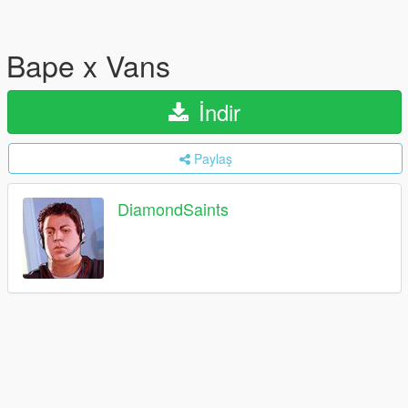
Bape x Vans
İndir
Paylaş
DiamondSaints