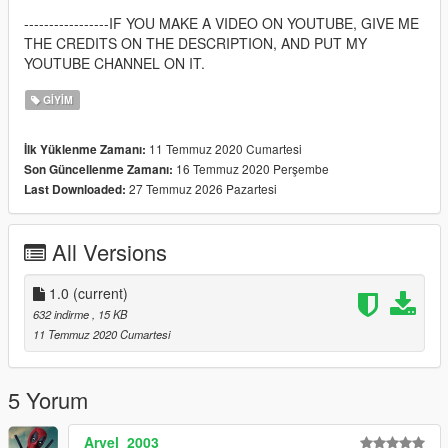
-----------------IF YOU MAKE A VIDEO ON YOUTUBE, GIVE ME
THE CREDITS ON THE DESCRIPTION, AND PUT MY
YOUTUBE CHANNEL ON IT.
GIYIM
11 Temmuz 2020 Cumartesi
İlk Yüklenme Zamanı:
16 Temmuz 2020 Perşembe
Son Güncellenme Zamanı:
27 Temmuz 2026 Pazartesi
Last Downloaded:
All Versions
1.0
(current)
632 indirme
, 15 KB
11 Temmuz 2020 Cumartesi
5 Yorum
Aryel_2003