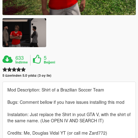
633
5
İndirme
Beğeni
5 üzerinden 5.0 yıldız (3 oy ile)
Mod Description: Shirt of a Brazilian Soccer Team
Bugs: Comment bellow if you have issues installing this mod
Instalation: Just replace the Shirt in yout GTA V, with the shirt of
the same name. (Use OPEN IV AND SEARCH IT)
Credits: Me, Douglas Vidal YT (or call me Zard772)