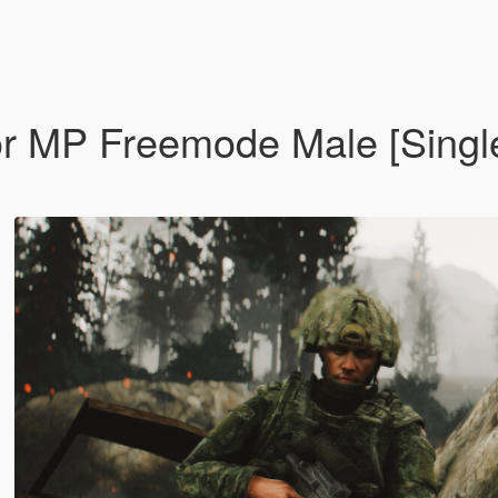
r MP Freemode Male [Singl