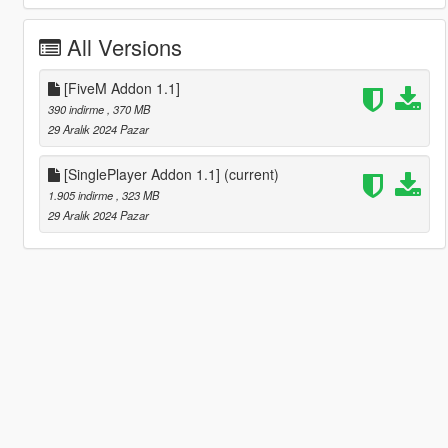
All Versions
[FiveM Addon 1.1]
390 indirme
, 370 MB
29 Aralık 2024 Pazar
[SinglePlayer Addon 1.1]
(current)
1.905 indirme
, 323 MB
29 Aralık 2024 Pazar