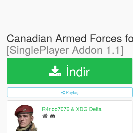
Canadian Armed Forces fo
[SinglePlayer Addon 1.1]
İndir
Paylaş
R4noo7076 & XDG Delta