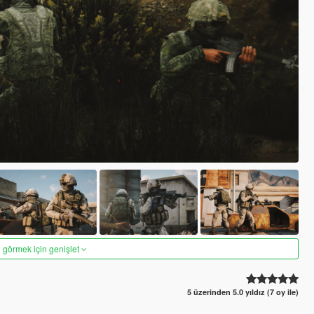
 görmek için genişlet
5 üzerinden 5.0 yıldız (7 oy ile)