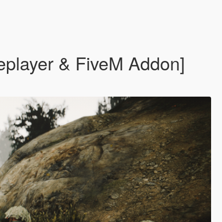
eplayer & FiveM Addon]