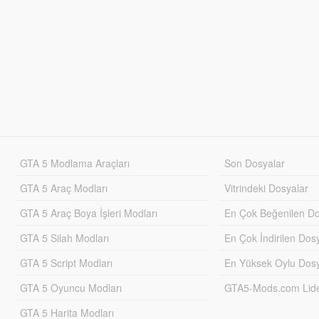
GTA 5 Modlama Araçları
Son Dosyalar
GTA 5 Araç Modları
Vitrindeki Dosyalar
GTA 5 Araç Boya İşleri Modları
En Çok Beğenilen Do
GTA 5 Silah Modları
En Çok İndirilen Dos
GTA 5 Script Modları
En Yüksek Oylu Dosy
GTA 5 Oyuncu Modları
GTA5-Mods.com Lider
GTA 5 Harita Modları