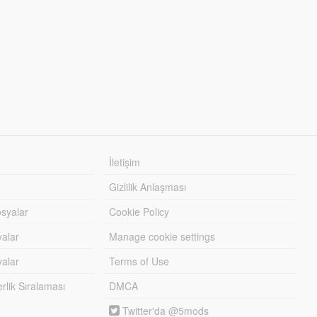
İletişim
Gizlilik Anlaşması
syalar
Cookie Policy
yalar
Manage cookie settings
alar
Terms of Use
lik Sıralaması
DMCA
Twitter'da @5mods