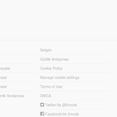
İletişim
Gizlilik Anlaşması
syalar
Cookie Policy
yalar
Manage cookie settings
alar
Terms of Use
lik Sıralaması
DMCA
Twitter'da @5mods
Facebook'da 5mods