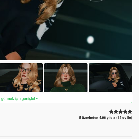
 görmek için genişlet
5 üzerinden 4.96 yıldız (14 oy ile)