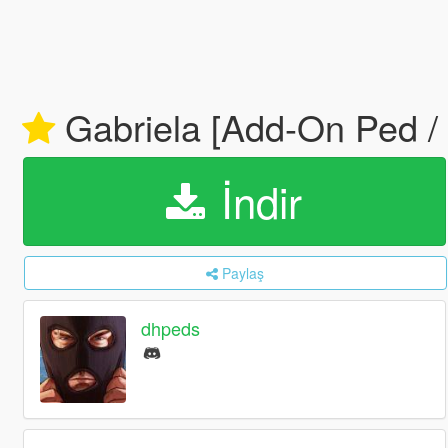
Gabriela [Add-On Ped /
İndir
Paylaş
dhpeds