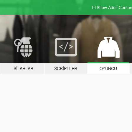
Show Adult
Conten
SILAHLAR
SCRIPTLER
OYUNCU