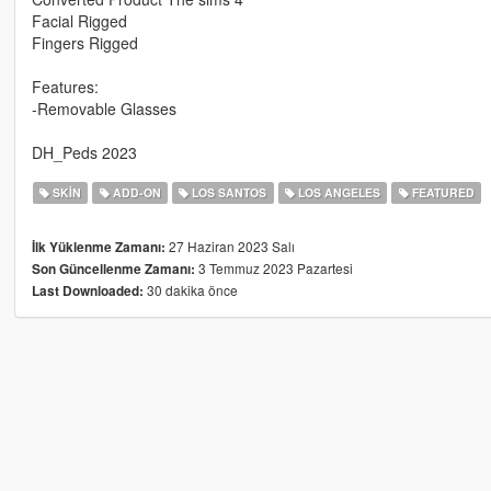
Facial Rigged
Fingers Rigged
Features:
-Removable Glasses
DH_Peds 2023
SKIN
ADD-ON
LOS SANTOS
LOS ANGELES
FEATURED
27 Haziran 2023 Salı
İlk Yüklenme Zamanı:
3 Temmuz 2023 Pazartesi
Son Güncellenme Zamanı:
30 dakika önce
Last Downloaded: