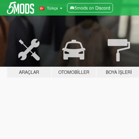
5mods on Discord
Türkçe
ARAÇLAR
OTOMOBILLER
BOYA İŞLERI