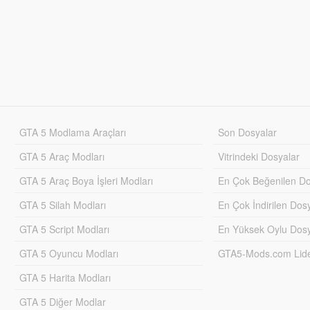
GTA 5 Modlama Araçları
Son Dosyalar
GTA 5 Araç Modları
Vitrindeki Dosyalar
GTA 5 Araç Boya İşleri Modları
En Çok Beğenilen Do
GTA 5 Silah Modları
En Çok İndirilen Dos
GTA 5 Script Modları
En Yüksek Oylu Dosy
GTA 5 Oyuncu Modları
GTA5-Mods.com Lider
GTA 5 Harita Modları
GTA 5 Diğer Modlar