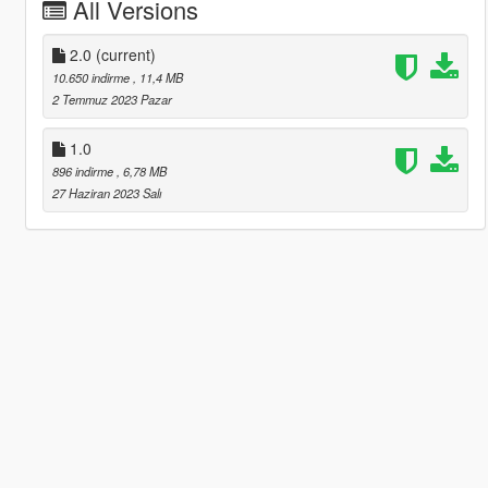
All Versions
2.0
(current)
10.650 indirme
, 11,4 MB
2 Temmuz 2023 Pazar
1.0
896 indirme
, 6,78 MB
27 Haziran 2023 Salı