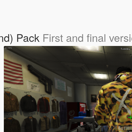
nd) Pack
First and final vers