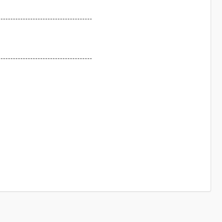
--------------------------------------
--------------------------------------