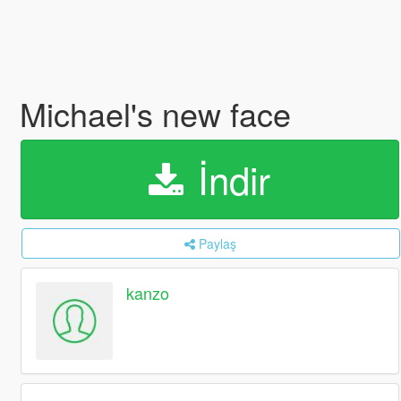
Michael's new face
İndir
Paylaş
kanzo