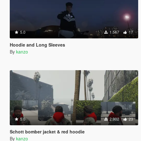
5.0
1.567
17
Hoodie and Long Sleeves
By
kanzo
5.0
2.902
23
Schott bomber jacket & red hoodie
By
kanzo