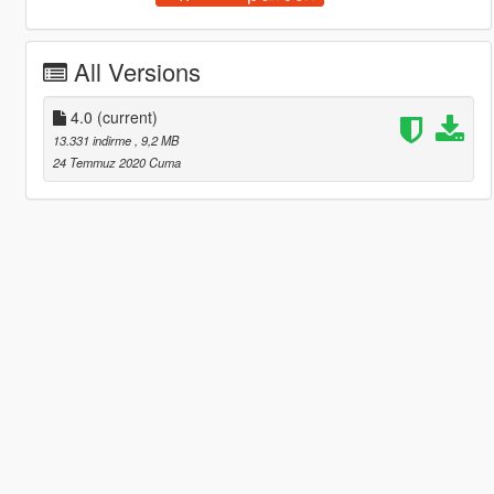
All Versions
4.0
(current)
13.331 indirme
, 9,2 MB
24 Temmuz 2020 Cuma