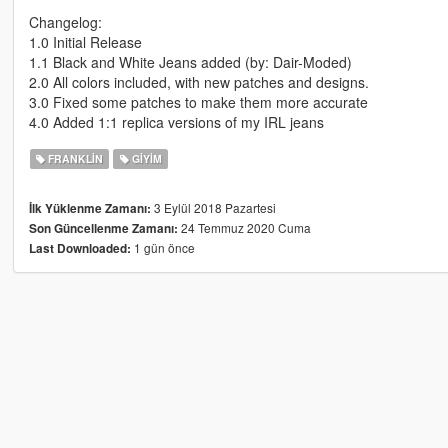
Changelog:
1.0 Initial Release
1.1 Black and White Jeans added (by: Dair-Moded)
2.0 All colors included, with new patches and designs.
3.0 Fixed some patches to make them more accurate
4.0 Added 1:1 replica versions of my IRL jeans
FRANKLIN
GIYIM
3 Eylül 2018 Pazartesi
İlk Yüklenme Zamanı:
24 Temmuz 2020 Cuma
Son Güncellenme Zamanı:
1 gün önce
Last Downloaded: