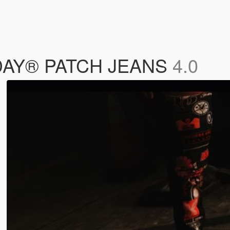
DAY® PATCH JEANS
4.0