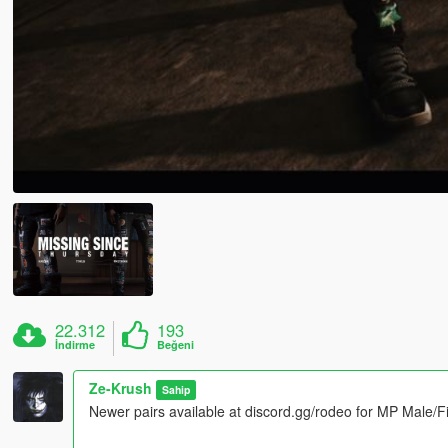
22.312
193
İndirme
Beğeni
Ze-Krush
Sahip
Newer pairs available at discord.gg/rodeo for MP Male/