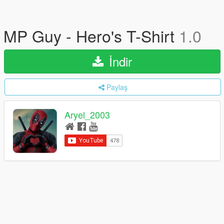
MP Guy - Hero's T-Shirt
1.0
İndir
Paylaş
Aryel_2003