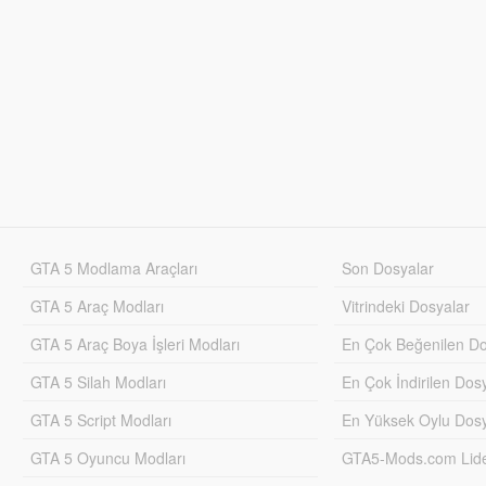
GTA 5 Modlama Araçları
Son Dosyalar
GTA 5 Araç Modları
Vitrindeki Dosyalar
GTA 5 Araç Boya İşleri Modları
En Çok Beğenilen Do
GTA 5 Silah Modları
En Çok İndirilen Dos
GTA 5 Script Modları
En Yüksek Oylu Dosy
GTA 5 Oyuncu Modları
GTA5-Mods.com Lider