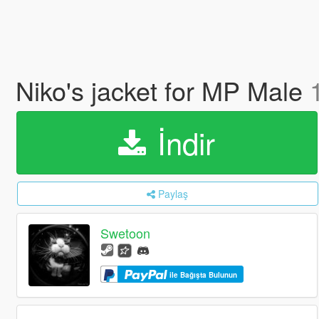
Niko's jacket for MP Male
İndir
Paylaş
Swetoon
ile Bağışta Bulunun