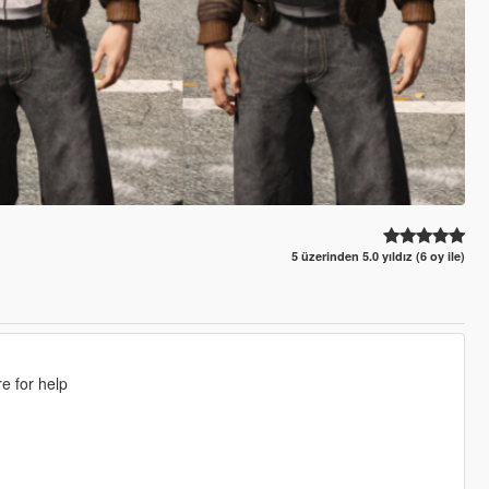
5 üzerinden 5.0 yıldız (6 oy ile)
e for help