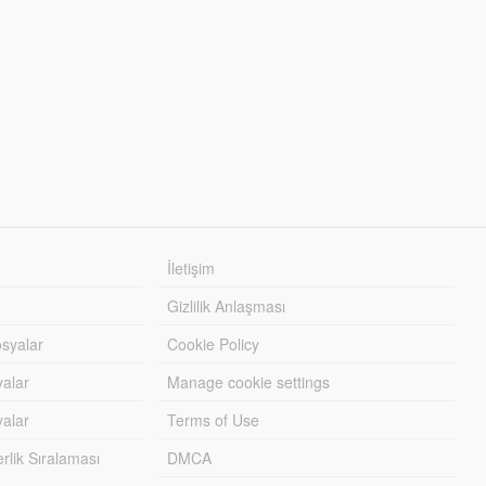
İletişim
Gizlilik Anlaşması
syalar
Cookie Policy
yalar
Manage cookie settings
alar
Terms of Use
lik Sıralaması
DMCA