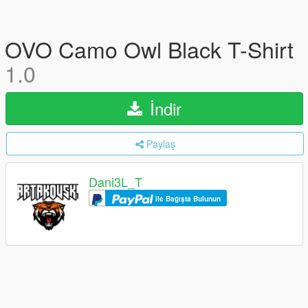
OVO Camo Owl Black T-Shirt
1.0
İndir
Paylaş
Dani3L_T
ile Bağışta Bulunun