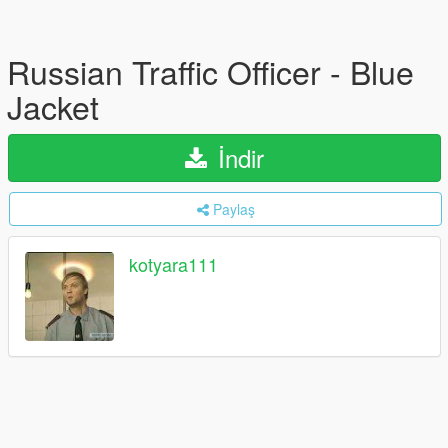
Russian Traffic Officer - Blue
Jacket
İndir
Paylaş
kotyara111