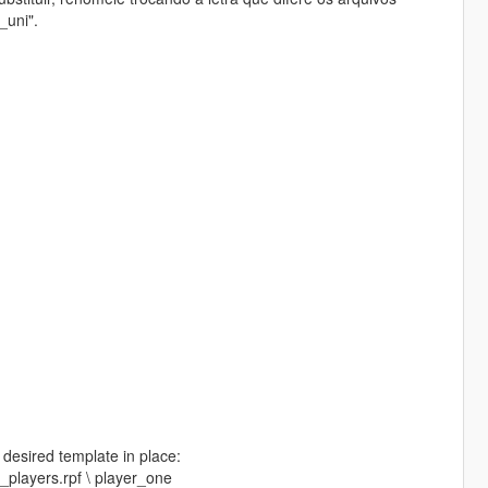
_uni".
e desired template in place:
_players.rpf \ player_one