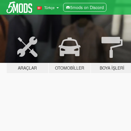
5mods on Discord
Türkçe
ARAÇLAR
OTOMOBILLER
BOYA İŞLERI