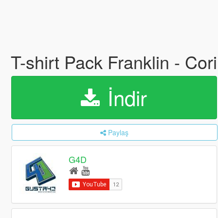
T-shirt Pack Franklin - Cori
İndir
Paylaş
G4D