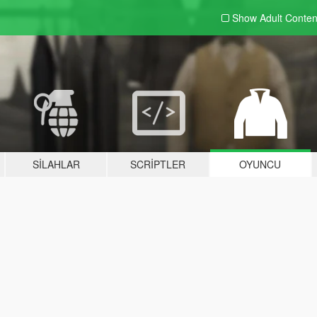
Show Adult
Conten
SILAHLAR
SCRIPTLER
OYUNCU