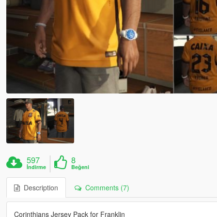
597
8
İndirme
Beğeni
Description
Comments (7)
Corinthians Jersey Pack for Franklin