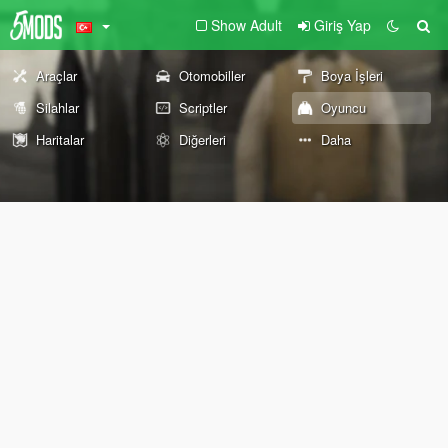
Show Adult
Giriş Yap
Araçlar
Otomobiller
Boya İşleri
Silahlar
Scriptler
Oyuncu
Haritalar
Diğerleri
Daha