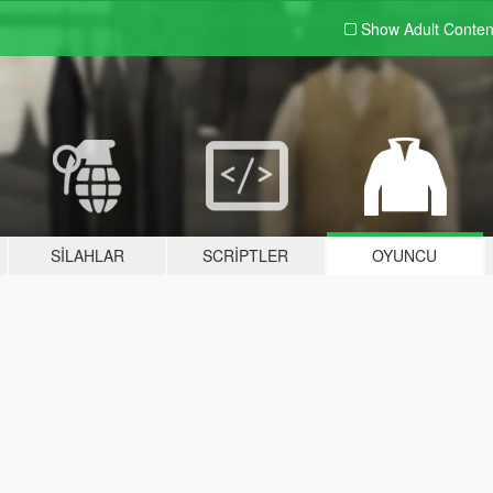
Show Adult
Conten
SILAHLAR
SCRIPTLER
OYUNCU