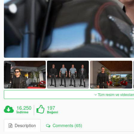
Tüm resim ve videoları
16.250
197
İndirme
Beğeni
Description
Comments (65)