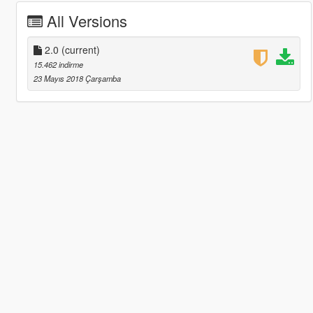
All Versions
2.0
(current)
15.462 indirme
23 Mayıs 2018 Çarşamba