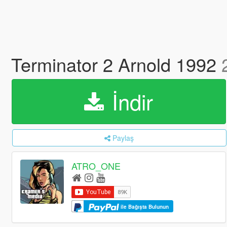
Terminator 2 Arnold 1992
İndir
Paylaş
ATRO_ONE
ile Bağışta Bulunun