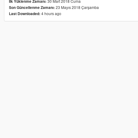
30 Mart 2018 Cuma
İlk Yüklenme Zamanı:
23 Mayıs 2018 Çarşamba
Son Güncellenme Zamanı:
4 hours ago
Last Downloaded: