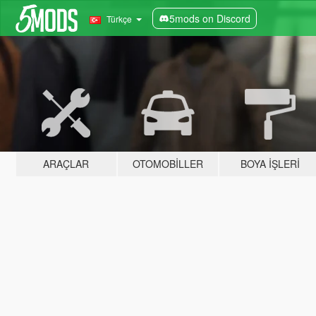
5mods on Discord
Türkçe
ARAÇLAR
OTOMOBILLER
BOYA İŞLERI