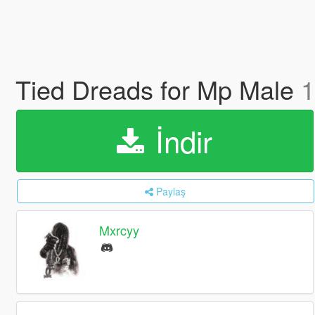
Tied Dreads for Mp Male
1
İndir
Paylaş
Mxrcyy