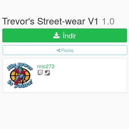
Trevor's Street-wear V1
1.0
İndir
Paylaş
rmc273