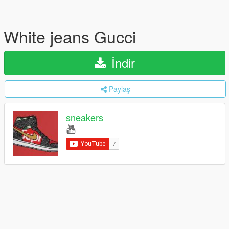
White jeans Gucci
İndir
Paylaş
sneakers