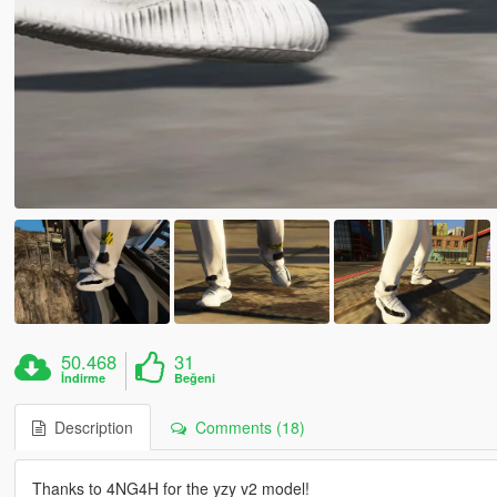
50.468
31
İndirme
Beğeni
Description
Comments (18)
Thanks to 4NG4H for the yzy v2 model!