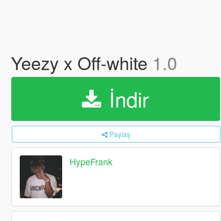
Yeezy x Off-white
1.0
İndir
Paylaş
HypeFrank