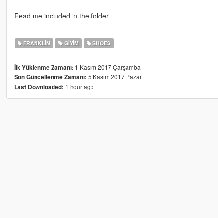
Read me included in the folder.
FRANKLIN
GIYIM
SHOES
1 Kasım 2017 Çarşamba
İlk Yüklenme Zamanı:
5 Kasım 2017 Pazar
Son Güncellenme Zamanı:
1 hour ago
Last Downloaded: