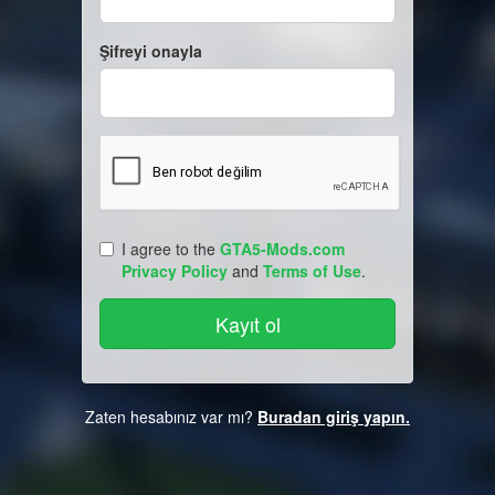
Şifreyi onayla
I agree to the
GTA5-Mods.com
Privacy Policy
and
Terms of Use
.
Zaten hesabınız var mı?
Buradan giriş yapın.