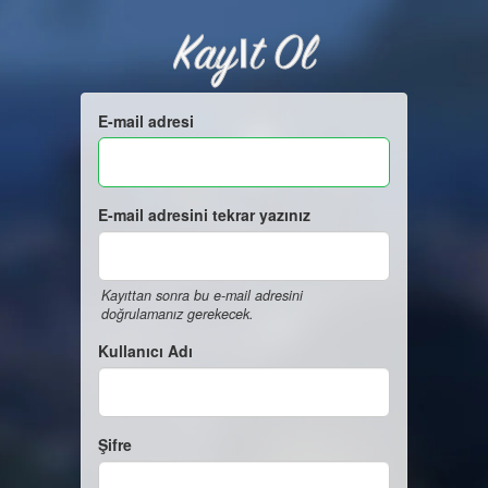
Kayıt Ol
E-mail adresi
E-mail adresini tekrar yazınız
Kayıttan sonra bu e-mail adresini
doğrulamanız gerekecek.
Kullanıcı Adı
Şifre