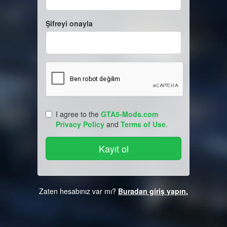
Şifreyi onayla
I agree to the
GTA5-Mods.com
Privacy Policy
and
Terms of Use
.
Zaten hesabınız var mı?
Buradan giriş yapın.