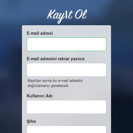
Kayıt Ol
E-mail adresi
E-mail adresini tekrar yazınız
Kayıttan sonra bu e-mail adresini
doğrulamanız gerekecek.
Kullanıcı Adı
Şifre