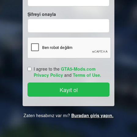
Şifreyi onayla
I agree to the
GTA5-Mods.com
Privacy Policy
and
Terms of Use
.
Zaten hesabınız var mı?
Buradan giriş yapın.