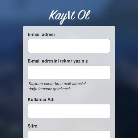
Kayıt Ol
E-mail adresi
E-mail adresini tekrar yazınız
Kayıttan sonra bu e-mail adresini
doğrulamanız gerekecek.
Kullanıcı Adı
Şifre