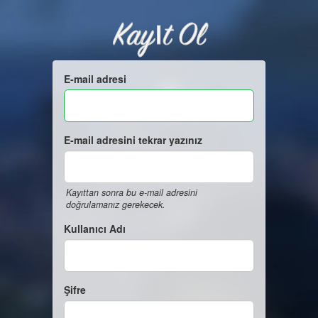
Kayıt Ol
E-mail adresi
E-mail adresini tekrar yazınız
Kayıttan sonra bu e-mail adresini
doğrulamanız gerekecek.
Kullanıcı Adı
Şifre