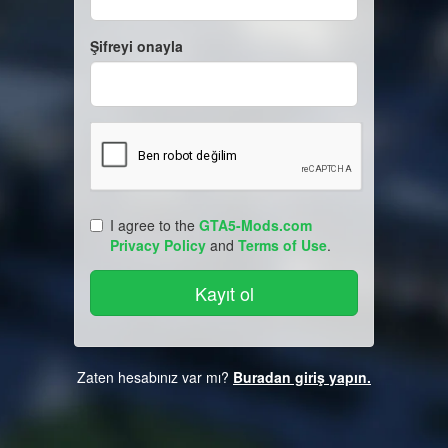
Şifreyi onayla
I agree to the
GTA5-Mods.com
Privacy Policy
and
Terms of Use
.
Zaten hesabınız var mı?
Buradan giriş yapın.