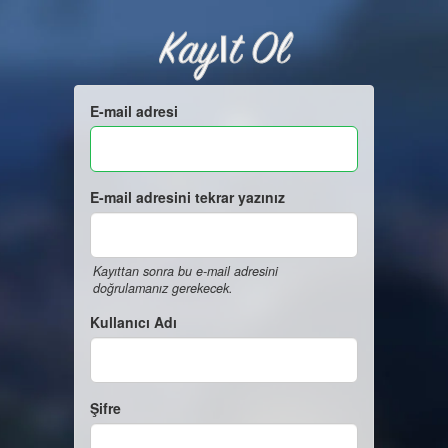
Kayıt Ol
E-mail adresi
E-mail adresini tekrar yazınız
Kayıttan sonra bu e-mail adresini
doğrulamanız gerekecek.
Kullanıcı Adı
Şifre