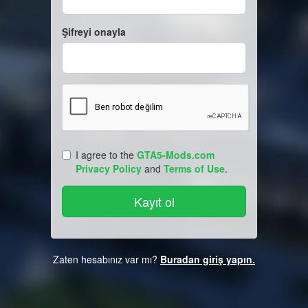
Şifreyi onayla
I agree to the
GTA5-Mods.com
Privacy Policy
and
Terms of Use
.
Zaten hesabınız var mı?
Buradan giriş yapın.