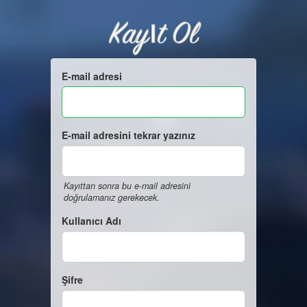
Kayıt Ol
E-mail adresi
E-mail adresini tekrar yazınız
Kayıttan sonra bu e-mail adresini
doğrulamanız gerekecek.
Kullanıcı Adı
Şifre