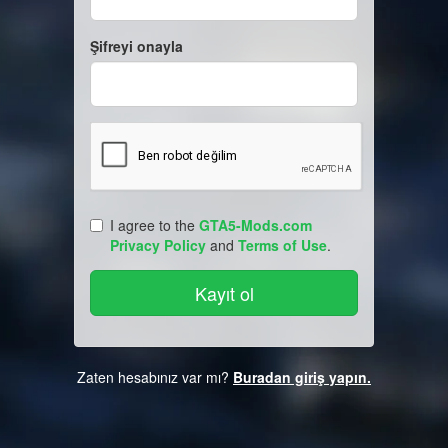
Şifreyi onayla
I agree to the
GTA5-Mods.com
Privacy Policy
and
Terms of Use
.
Zaten hesabınız var mı?
Buradan giriş yapın.