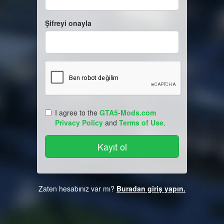
Şifreyi onayla
I agree to the
GTA5-Mods.com
Privacy Policy
and
Terms of Use
.
Zaten hesabınız var mı?
Buradan giriş yapın.