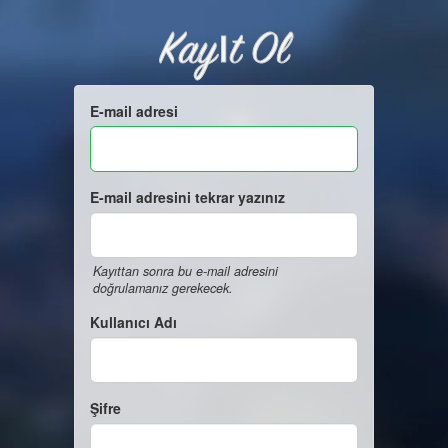
Kayıt Ol
E-mail adresi
E-mail adresini tekrar yazınız
Kayıttan sonra bu e-mail adresini
doğrulamanız gerekecek.
Kullanıcı Adı
Şifre