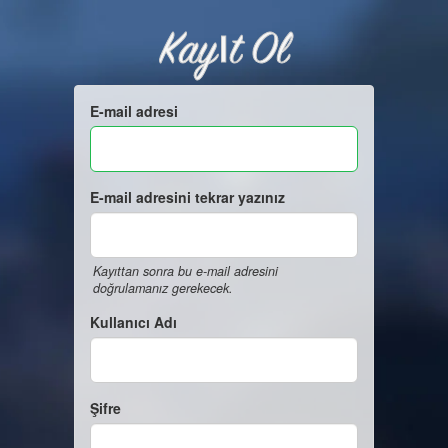
Kayıt Ol
E-mail adresi
E-mail adresini tekrar yazınız
Kayıttan sonra bu e-mail adresini
doğrulamanız gerekecek.
Kullanıcı Adı
Şifre