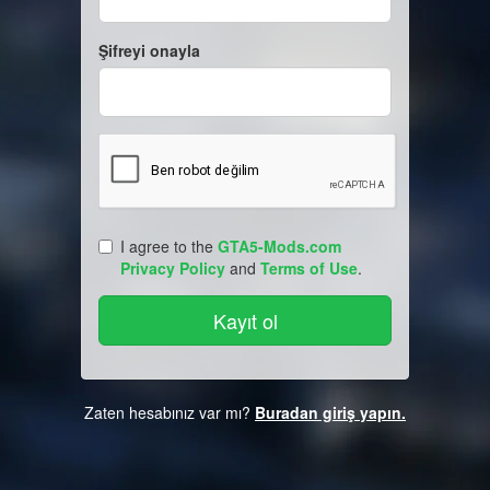
Şifreyi onayla
I agree to the
GTA5-Mods.com
Privacy Policy
and
Terms of Use
.
Zaten hesabınız var mı?
Buradan giriş yapın.