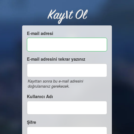
Kayıt Ol
E-mail adresi
E-mail adresini tekrar yazınız
Kayıttan sonra bu e-mail adresini
doğrulamanız gerekecek.
Kullanıcı Adı
Şifre