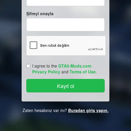
Şifreyi onayla
I agree to the
GTA5-Mods.com
Privacy Policy
and
Terms of Use
.
Zaten hesabınız var mı?
Buradan giriş yapın.