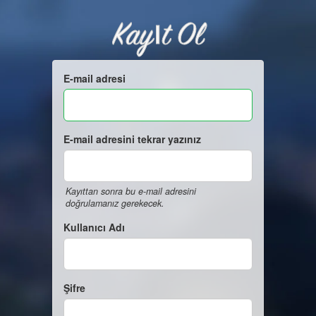
Kayıt Ol
E-mail adresi
E-mail adresini tekrar yazınız
Kayıttan sonra bu e-mail adresini
doğrulamanız gerekecek.
Kullanıcı Adı
Şifre