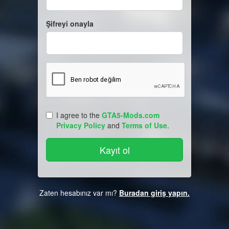
Şifreyi onayla
I agree to the
GTA5-Mods.com
Privacy Policy
and
Terms of Use
.
Zaten hesabınız var mı?
Buradan giriş yapın.