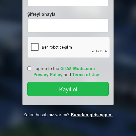
Şifreyi onayla
I agree to the
GTA5-Mods.com
Privacy Policy
and
Terms of Use
.
Zaten hesabınız var mı?
Buradan giriş yapın.