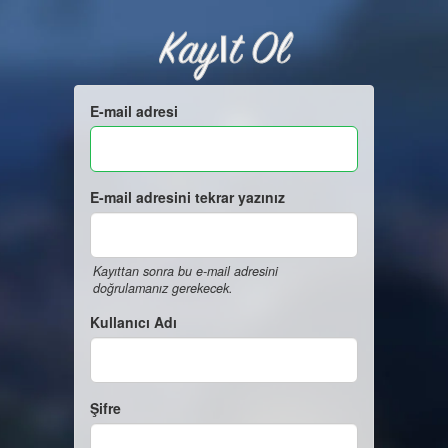
Kayıt Ol
E-mail adresi
E-mail adresini tekrar yazınız
Kayıttan sonra bu e-mail adresini
doğrulamanız gerekecek.
Kullanıcı Adı
Şifre