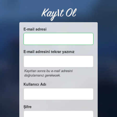
Kayıt Ol
E-mail adresi
E-mail adresini tekrar yazınız
Kayıttan sonra bu e-mail adresini
doğrulamanız gerekecek.
Kullanıcı Adı
Şifre