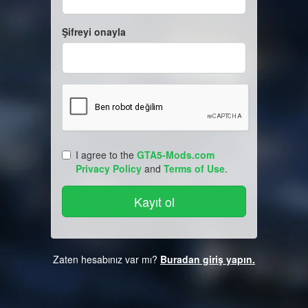
Şifreyi onayla
I agree to the
GTA5-Mods.com
Privacy Policy
and
Terms of Use
.
Zaten hesabınız var mı?
Buradan giriş yapın.