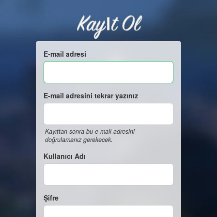
Kayıt Ol
E-mail adresi
E-mail adresini tekrar yazınız
Kayıttan sonra bu e-mail adresini
doğrulamanız gerekecek.
Kullanıcı Adı
Şifre