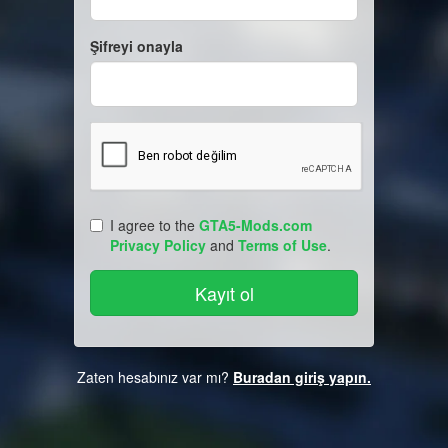
Şifreyi onayla
I agree to the
GTA5-Mods.com
Privacy Policy
and
Terms of Use
.
Zaten hesabınız var mı?
Buradan giriş yapın.