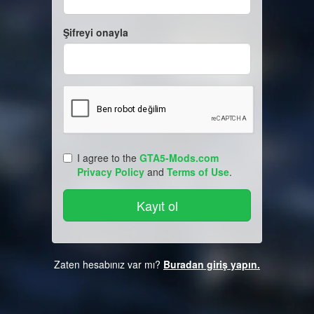
Şifreyi onayla
I agree to the
GTA5-Mods.com
Privacy Policy
and
Terms of Use
.
Zaten hesabınız var mı?
Buradan giriş yapın.