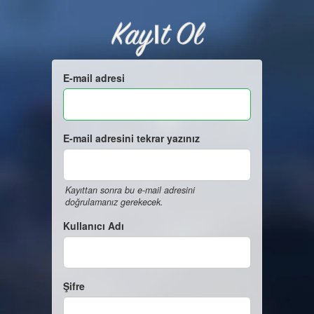
Kayıt Ol
E-mail adresi
E-mail adresini tekrar yazınız
Kayıttan sonra bu e-mail adresini
doğrulamanız gerekecek.
Kullanıcı Adı
Şifre