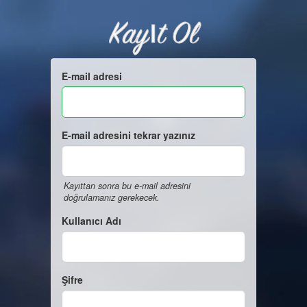
Kayıt Ol
E-mail adresi
E-mail adresini tekrar yazınız
Kayıttan sonra bu e-mail adresini
doğrulamanız gerekecek.
Kullanıcı Adı
Şifre