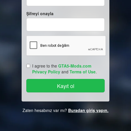
Şifreyi onayla
I agree to the
GTA5-Mods.com
Privacy Policy
and
Terms of Use
.
Zaten hesabınız var mı?
Buradan giriş yapın.